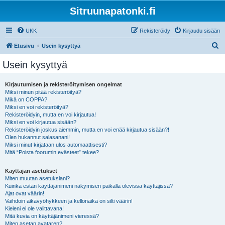
Sitruunapatonki.fi
UKK
Rekisteröidy
Kirjaudu sisään
E
Etusivu
Usein kysyttyä
t
Usein kysyttyä
s
i
Kirjautumisen ja rekisteröitymisen ongelmat
Miksi minun pitää rekisteröityä?
Mikä on COPPA?
Miksi en voi rekisteröityä?
Rekisteröidyin, mutta en voi kirjautua!
Miksi en voi kirjautua sisään?
Rekisteröidyin joskus aiemmin, mutta en voi enää kirjautua sisään?!
Olen hukannut salasanani!
Miksi minut kirjataan ulos automaattisesti?
Mitä “Poista foorumin evästeet” tekee?
Käyttäjän asetukset
Miten muutan asetuksiani?
Kuinka estän käyttäjänimeni näkymisen paikalla olevissa käyttäjissä?
Ajat ovat väärin!
Vaihdoin aikavyöhykkeen ja kellonaika on silti väärin!
Kieleni ei ole valittavana!
Mitä kuvia on käyttäjänimeni vieressä?
Miten asetan avataren?