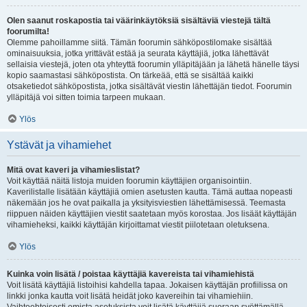
Olen saanut roskapostia tai väärinkäytöksiä sisältäviä viestejä tältä
foorumilta!
Olemme pahoillamme siitä. Tämän foorumin sähköpostilomake sisältää
ominaisuuksia, jotka yrittävät estää ja seurata käyttäjiä, jotka lähettävät
sellaisia viestejä, joten ota yhteyttä foorumin ylläpitäjään ja lähetä hänelle täysi
kopio saamastasi sähköpostista. On tärkeää, että se sisältää kaikki
otsaketiedot sähköpostista, jotka sisältävät viestin lähettäjän tiedot. Foorumin
ylläpitäjä voi sitten toimia tarpeen mukaan.
Ylös
Ystävät ja vihamiehet
Mitä ovat kaveri ja vihamieslistat?
Voit käyttää näitä listoja muiden foorumin käyttäjien organisointiin.
Kaverilistalle lisätään käyttäjiä omien asetusten kautta. Tämä auttaa nopeasti
näkemään jos he ovat paikalla ja yksityisviestien lähettämisessä. Teemasta
riippuen näiden käyttäjien viestit saatetaan myös korostaa. Jos lisäät käyttäjän
vihamieheksi, kaikki käyttäjän kirjoittamat viestit piilotetaan oletuksena.
Ylös
Kuinka voin lisätä / poistaa käyttäjiä kavereista tai vihamiehistä
Voit lisätä käyttäjiä listoihisi kahdella tapaa. Jokaisen käyttäjän profiilissa on
linkki jonka kautta voit lisätä heidät joko kavereihin tai vihamiehiin.