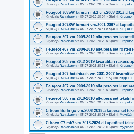
Peugeot 308SW farmari mk2 vm.2014-2021 alkupe
Kirjoittaja
Rantalainen
»
05.07.2026 20:36
» Sijainti:
Kirpputori
Peugeot 308SW farmari mk1 vm.2008-2013 alkupe
Kirjoittaja
Rantalainen
»
05.07.2026 20:34
» Sijainti:
Kirpputori
Peugeot 307SW farmari vm.2001-2007 alkuperäise
Kirjoittaja
Rantalainen
»
05.07.2026 20:31
» Sijainti:
Kirpputori
Peugeot 207 vm.2005-2012 alkuperäiset kattotel
Kirjoittaja
Rantalainen
»
05.07.2026 20:29
» Sijainti:
Kirpputori
Peugeot 407 vm.2004-2010 alkuperäiset rosterise
Kirjoittaja
Rantalainen
»
05.07.2026 20:15
» Sijainti:
Kirpputori
Peugeot 208 vm.2012-2019 tavaratilan näkösuoja
Kirjoittaja
Rantalainen
»
05.07.2026 20:13
» Sijainti:
Kirpputori
Peugeot 307 hatchback vm.2001-2007 tavaratila
Kirjoittaja
Rantalainen
»
05.07.2026 20:11
» Sijainti:
Kirpputori
Peugeot 407 vm.2004-2010 alkuperäiset kumima
Kirjoittaja
Rantalainen
»
05.07.2026 20:09
» Sijainti:
Kirpputori
Peugeot 508 vm.2010-2018 alkuperäiset tekstiili
Kirjoittaja
Rantalainen
»
05.07.2026 20:07
» Sijainti:
Kirpputori
Citroen Berlingo vm.2008-2018 alkuperäiset teks
Kirjoittaja
Rantalainen
»
05.07.2026 20:05
» Sijainti:
Myydään
Citroen C3 mk3 vm.2016-2024 alkuperäiset teksti
Kirjoittaja
Rantalainen
»
05.07.2026 20:03
» Sijainti:
Myydään