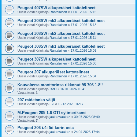
Peugeot 407SW alkuperäiset kattotelineet
Uusin viesti Kirjoittaja
Rantalainen
«
17.01.2026 15:15
Peugeot 308SW mk3 alkuperäiset kattotelineet
Uusin viesti Kirjoittaja
Rantalainen
«
17.01.2026 15:13
Peugeot 308SW mk2 alkuperäiset kattotelineet
Uusin viesti Kirjoittaja
Rantalainen
«
17.01.2026 15:11
Peugeot 308SW mk1 alkuperäiset kattotelineet
Uusin viesti Kirjoittaja
Rantalainen
«
17.01.2026 15:09
Peugeot 307SW alkuperäiset kattotelineet
Uusin viesti Kirjoittaja
Rantalainen
«
17.01.2026 15:08
Peugeot 207 alkuperäiset kattotelineet
Uusin viesti Kirjoittaja
Rantalainen
«
17.01.2026 15:04
Kouvolassa moottorinsa rikkonut 98 306 1.8!!
Uusin viesti Kirjoittaja
IsoD
«
16.01.2026 10:41
Vastaukset:
1
207 raidetanko väljä
Uusin viesti Kirjoittaja
Eki
«
16.12.2025 16:17
M.Peugeot 205 1.6 GTI sylinterikansi
Uusin viesti Kirjoittaja
jaakkovaakko
«
30.07.2025 08:40
Vastaukset:
7
Peugeot 206 i.4i 5d korin osia
Uusin viesti Kirjoittaja
jaakkovaakko
«
24.04.2025 17:44